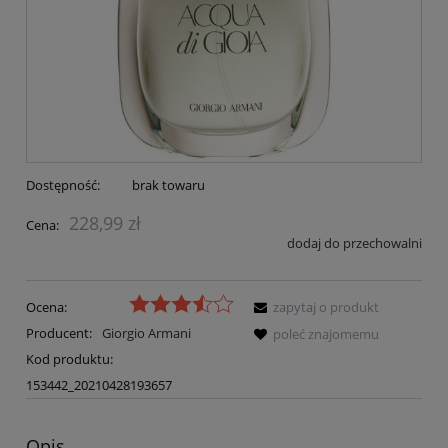
Dostępność:
brak towaru
228,99 zł
Cena:
dodaj do przechowalni
Ocena:
zapytaj o produkt
Producent:
Giorgio Armani
poleć znajomemu
Kod produktu:
153442_20210428193657
Opis