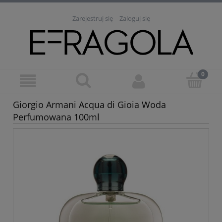
Zarejestruj się
Zaloguj się
Giorgio Armani Acqua di Gioia Woda
Perfumowana 100ml