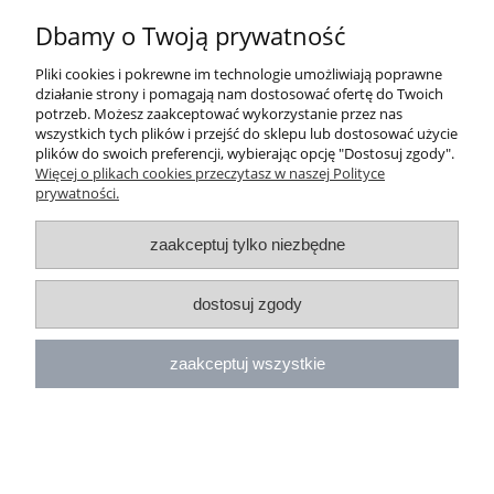
Dbamy o Twoją prywatność
Pliki cookies i pokrewne im technologie umożliwiają poprawne
działanie strony i pomagają nam dostosować ofertę do Twoich
potrzeb. Możesz zaakceptować wykorzystanie przez nas
wszystkich tych plików i przejść do sklepu lub dostosować użycie
plików do swoich preferencji, wybierając opcję "Dostosuj zgody".
Więcej o plikach cookies przeczytasz w naszej Polityce
prywatności.
zaakceptuj tylko niezbędne
pokaż pełną wersję strony
dostosuj zgody
Sklep internetowy Shoper.pl
zaakceptuj wszystkie