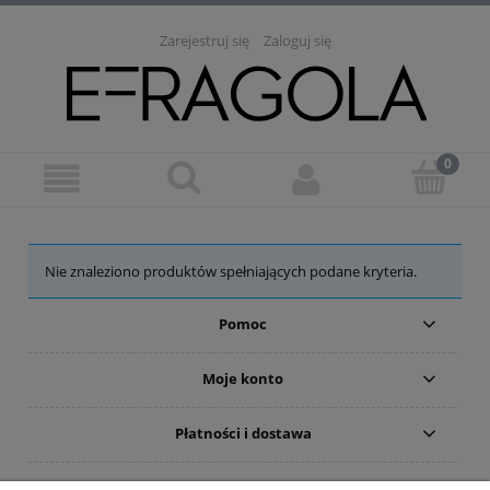
Zarejestruj się
Zaloguj się
Nie znaleziono produktów spełniających podane kryteria.
Pomoc
Moje konto
Płatności i dostawa
Informacje