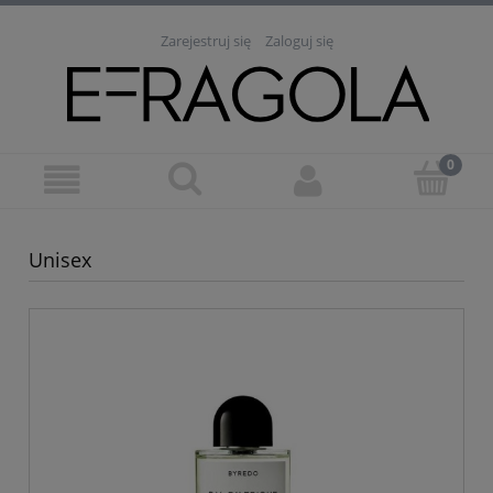
Zarejestruj się
Zaloguj się
Unisex