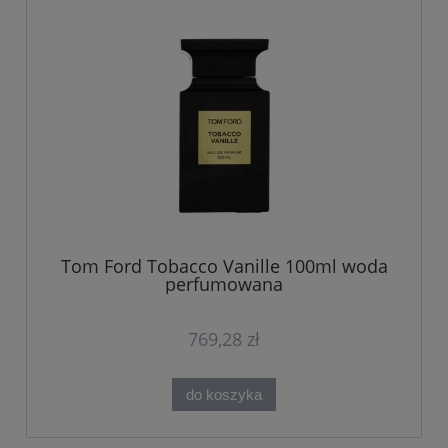
Tom Ford Tobacco Vanille 100ml woda
perfumowana
769,28 zł
do koszyka