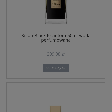
Kilian Black Phantom 50ml woda
perfumowana
299,98 zł
do koszyka