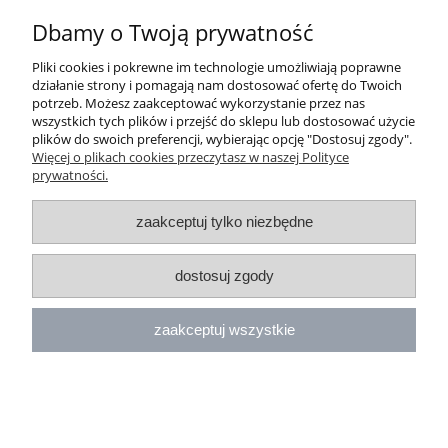
Dbamy o Twoją prywatność
Pliki cookies i pokrewne im technologie umożliwiają poprawne
działanie strony i pomagają nam dostosować ofertę do Twoich
potrzeb. Możesz zaakceptować wykorzystanie przez nas
wszystkich tych plików i przejść do sklepu lub dostosować użycie
plików do swoich preferencji, wybierając opcję "Dostosuj zgody".
Więcej o plikach cookies przeczytasz w naszej Polityce
prywatności.
zaakceptuj tylko niezbędne
pokaż pełną wersję strony
dostosuj zgody
Sklep internetowy Shoper.pl
zaakceptuj wszystkie