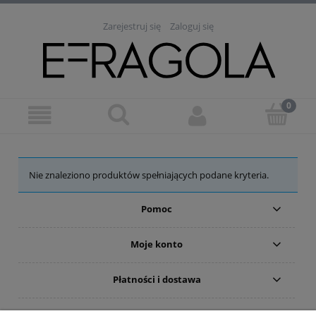
Zarejestruj się
Zaloguj się
Nie znaleziono produktów spełniających podane kryteria.
Pomoc
Moje konto
Płatności i dostawa
Informacje